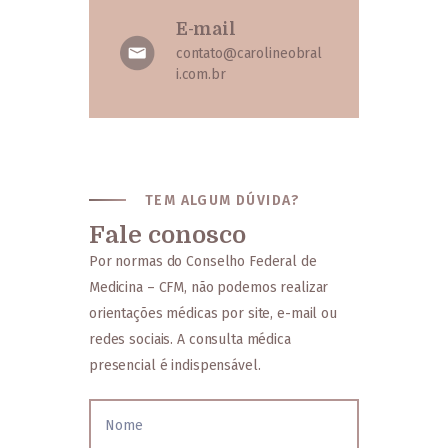
E-mail
contato@carolineobral
i.com.br
TEM ALGUM DÚVIDA?
Fale conosco
Por normas do Conselho Federal de
Medicina – CFM, não podemos realizar
orientações médicas por site, e-mail ou
redes sociais. A consulta médica
presencial é indispensável.