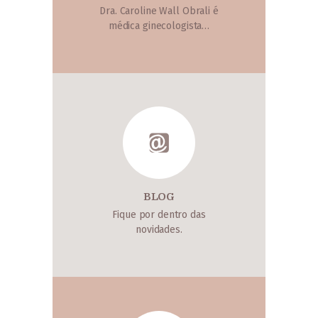
Dra. Caroline Wall Obrali é
médica ginecologista…
BLOG
Fique por dentro das
novidades.