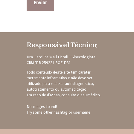
Responsável Técnico:
Dra. Caroline Wall Obrali - Ginecologista
CRM/PR 25922 | RQE 1931
Todo conteúdo deste site tem caráter
meramente informativo e não deve ser
utilizado para realizar autodiagnóstico,
autotratamento ou automedicação.
Em caso de dúvidas, consulte o seu médico.
No images found!
Try some other hashtag or username