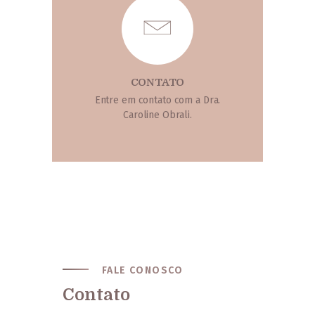
CONTATO
Entre em contato com a Dra.
Caroline Obrali.
FALE CONOSCO
Contato