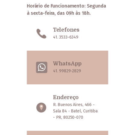
Horário de Funcionamento: Segunda
à sexta-feira, das 09h às 18h.
Telefones
41. 3533-6349
WhatsApp
41. 99829-2829
Endereço
R. Buenos Aires, 466 -
Sala 84 - Batel, Curitiba
- PR, 80250-070